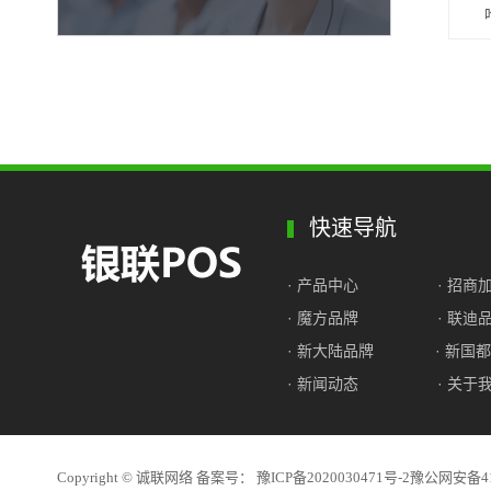
快速导航
· 产品中心
· 招商
· 魔方品牌
· 联迪
· 新大陆品牌
· 新国
· 新闻动态
· 关于
Copyright © 诚联网络 备案号：
豫ICP备2020030471号-2
豫公网安备410