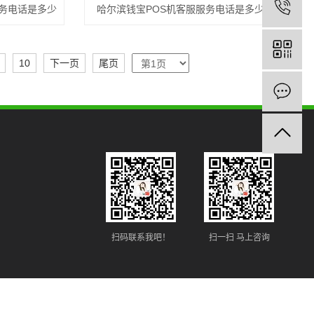
服务电话是多少
哈尔滨钱宝POS机客服服务电话是多少
10
下一页
尾页
扫码联系我吧！
扫一扫 马上咨询