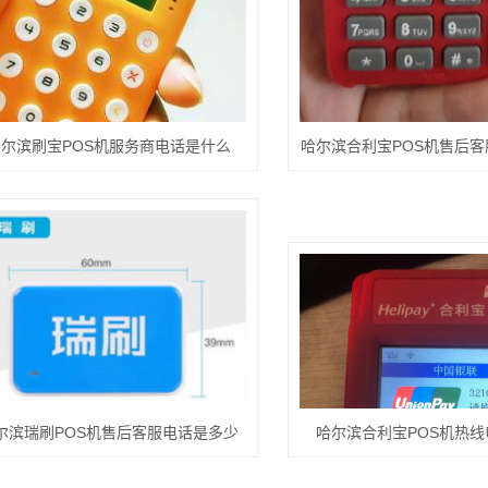
尔滨刷宝POS机服务商电话是什么
哈尔滨合利宝POS机售后
尔滨瑞刷POS机售后客服电话是多少
哈尔滨合利宝POS机热