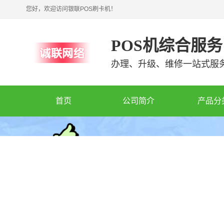
您好，欢迎访问银联POS刷卡机！
POS机综合服务
办理、升级、维修一站式服
首页
公司简介
产品分
哈尔滨魔
哈尔滨百
哈尔滨联
哈尔滨新
哈尔滨华
哈尔滨新