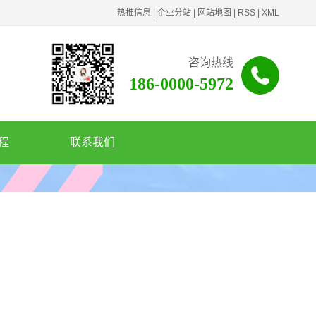
热推信息
|
企业分站
|
网站地图
|
RSS
|
XML
咨询热线
186-0000-5972
程
联系我们