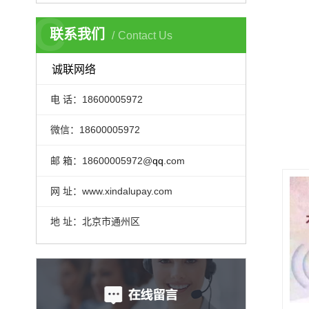
C
联系我们
Contact Us
诚联网络
电 话：18600005972
微信：18600005972
邮 箱：18600005972@
qq
.com
网 址：www.xindalupay.com
地 址：北京市通州区