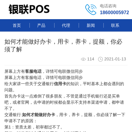
电话咨询
18600005972
首页
产品
代理
新闻
联系
如何才能做好办卡，用卡，养卡，提额，你必
须了解
114
2021-01-13
屏幕上方有
客服电话
，详情可电联微信同步
屏幕上方有客服电话，详情可电联微信同步
给大家讲一些关于交通银行
信用卡
的知识，平时基本上都会遇到的
问题。
首先办卡这一点难倒了很多朋友，不管是通过手机银行还是买单
吧，或者官网，去申请的时候都会显示不支持本渠道申请，都申请
不了。
交通银行:
如何才能做好办卡
，用卡，养卡，提额，你必须了解一下
申请不了的原因：
第1：资质太差，初审都过不了。