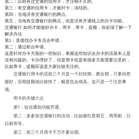
第二：以前有过交通的信用卡，才注销不久的。
第三：有交通的信用卡，才被封卡，冻结的。
第四：当地没有交通银行的网点。
第五，当地有交通银行的网点，但是没有开通线上的办卡功能。
交通银行:如何才能做好办卡，用卡，养卡，提额，你必须了解一下
解决办法
第1：直接找办卡专员去申请。
第二：通过柜台申请。
这是针对办卡方面的一些知识，掌握这些知识去办卡的话基本上是
没有问题的。卡办理好了，但是用卡也是有很多方面需要注意的，
比如养卡，提额应该是大家比较关注的。
交通银行用卡的话前三个月是一个封控期，磨合期，只要你把
握好，后期提额就比较快了，幅度也会很高。这只是一个注意事
项。
用卡的关键六点
第1：短信通知功能开通。
第二：多参加交通银行的活动，比如最红星期五，周周刷，日
日刷等等。
第三：前三个月用卡千万不要分期。